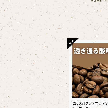
HOME
【200g】グアテマラ / 