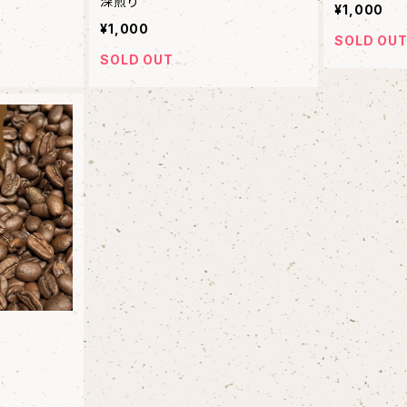
深煎り
¥1,000
¥1,000
SOLD OU
SOLD OUT