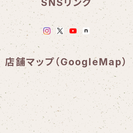
SNSリンク
店舗マップ（GoogleMap）