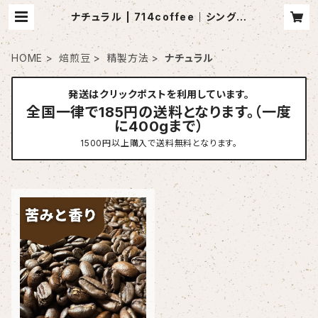
ナチュラル | 714coffee｜シングル
オリジンの自家焙煎珈琲豆販売
HOME
焙煎豆
精製方法
ナチュラル
発送はクリックポストを利用しています。
全国一律で185円の送料となります。（一度
に400gまで）
1500円以上購入で送料無料となります。